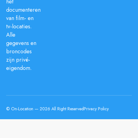
het
documenteren
van film- en
tv-locaties.
Alle
gegevens en
broncodes
zijn privé-
eigendom.
© On-Location — 2026 All Right Reserved
Privacy Policy