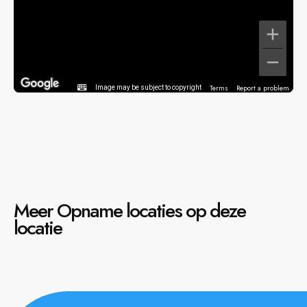
Terms
Report a problem
Image may be subject to copyright
Meer Opname locaties op deze
locatie