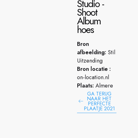
Studio -
Shoot
Album
hoes
Bron
afbeelding:
Stil
Uitzending
Bron locatie :
on-location.nl
Plaats:
Almere
GA TERUG
NAAR HET
PERFECTE
PLAATJE 2021