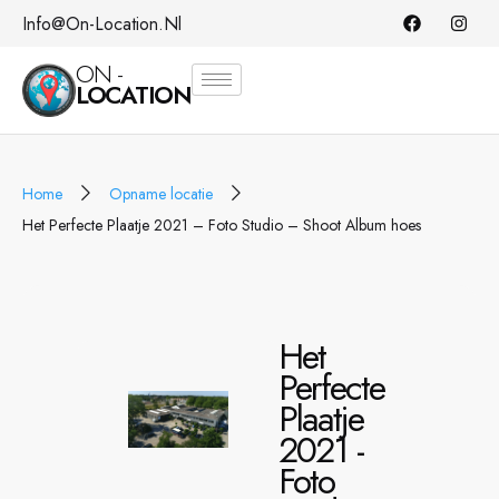
Info@on-Location.nl
ON -
LOCATION
Home
Opname locatie
Het Perfecte Plaatje 2021 – Foto Studio – Shoot Album hoes
Het
Perfecte
Plaatje
2021 -
Foto