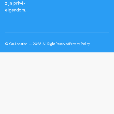
zijn privé-
eigendom.
© On-Location — 2026 All Right Reserved
Privacy Policy