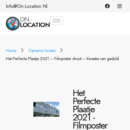
Info@on-Location.nl
ON -
LOCATION
Home
Opname locatie
Het Perfecte Plaatje 2021 – Filmposter shoot – Kwestie van geduld
Het
Perfecte
Plaatje
2021 -
Filmposter