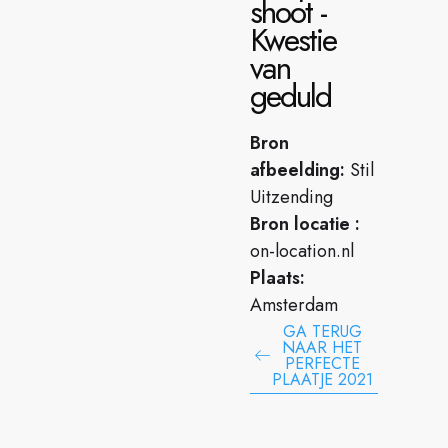
shoot -
Kwestie
van
geduld
Bron
afbeelding:
Stil
Uitzending
Bron locatie :
on-location.nl
Plaats:
Amsterdam
GA TERUG
NAAR HET
PERFECTE
PLAATJE 2021