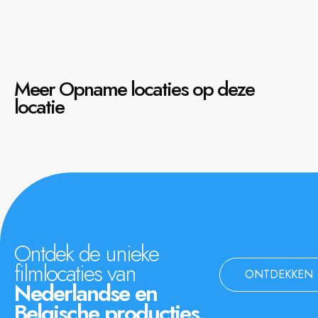
Meer Opname locaties op deze
locatie
Ontdek de unieke
filmlocaties van
ONTDEKKEN
Nederlandse en
Belgische producties.