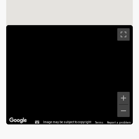
Terms
Report a problem
Image may be subject to copyright