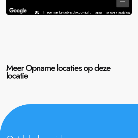
Terms
Report a problem
Image may be subject to copyright
Meer Opname locaties op deze
locatie