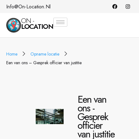
Info@on-Location.nl
ON -
LOCATION
Home
Opname locatie
Een van ons – Gesprek officier van justitie
Een van
ons -
Gesprek
officier
van justitie