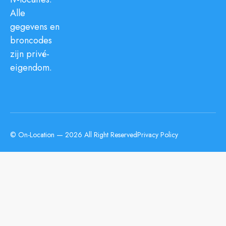
Alle
gegevens en
broncodes
zijn privé-
eigendom.
© On-Location — 2026 All Right Reserved
Privacy Policy