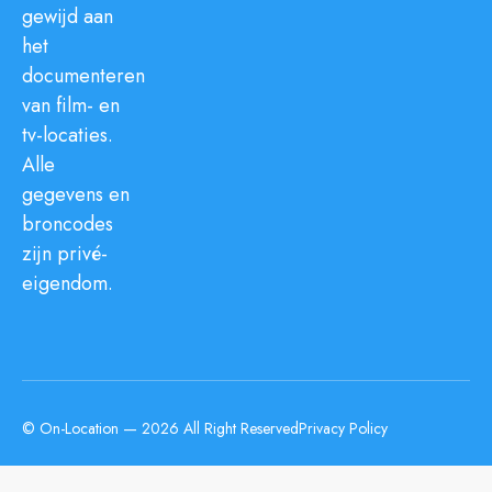
gewijd aan
het
documenteren
van film- en
tv-locaties.
Alle
gegevens en
broncodes
zijn privé-
eigendom.
© On-Location — 2026 All Right Reserved
Privacy Policy