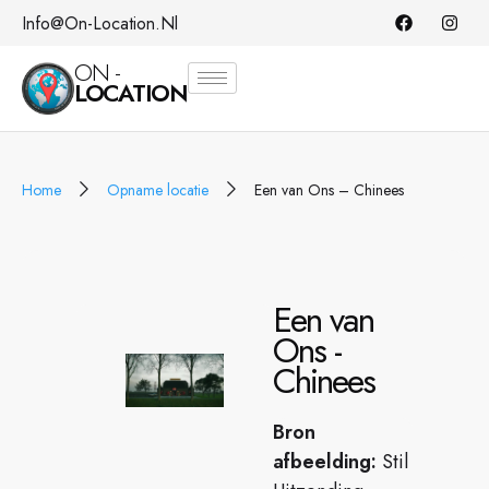
Info@on-Location.nl
ON -
LOCATION
Home
Opname locatie
Een van Ons – Chinees
Een van
Ons -
Chinees
Bron
afbeelding:
Stil