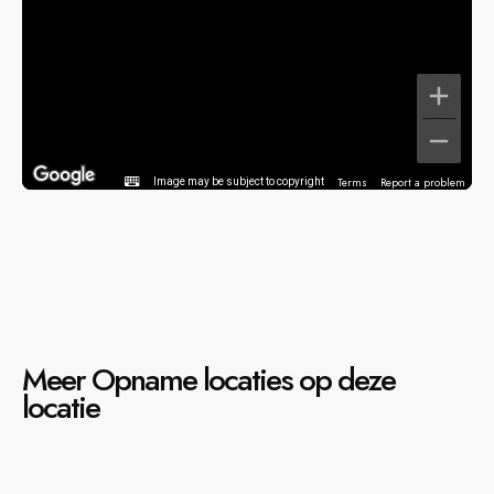
Terms
Report a problem
Image may be subject to copyright
Meer Opname locaties op deze
locatie