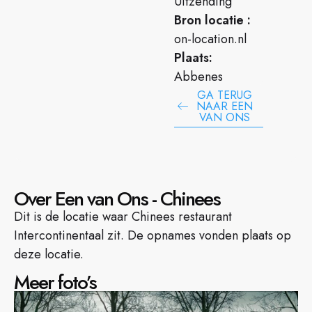
Uitzending
Bron locatie :
on-location.nl
Plaats:
Abbenes
GA TERUG
NAAR EEN
VAN ONS
Over Een van Ons - Chinees
Dit is de locatie waar Chinees restaurant
Intercontinentaal zit. De opnames vonden plaats op
deze locatie.
Meer foto’s