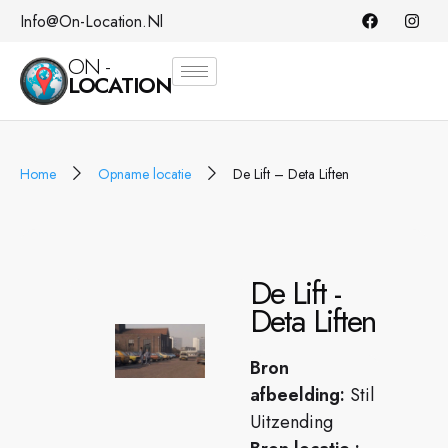
Info@on-Location.nl
ON -
LOCATION
Home
Opname locatie
De Lift – Deta Liften
De Lift -
Deta Liften
Bron
afbeelding:
Stil
Uitzending