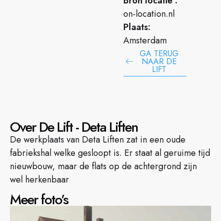
Bron locatie :
on-location.nl
Plaats:
Amsterdam
GA TERUG
NAAR DE
LIFT
Over De Lift - Deta Liften
De werkplaats van Deta Liften zat in een oude
fabriekshal welke gesloopt is. Er staat al geruime tijd
nieuwbouw, maar de flats op de achtergrond zijn
wel herkenbaar
Meer foto’s