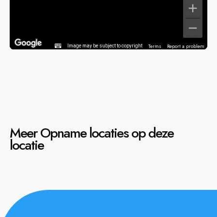
Terms
Report a problem
Image may be subject to copyright
Meer Opname locaties op deze
locatie