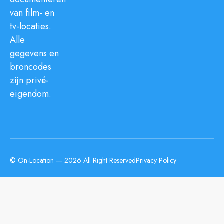
van film- en
tv-locaties.
Alle
gegevens en
broncodes
zijn privé-
eigendom.
© On-Location — 2026 All Right Reserved
Privacy Policy