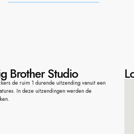
ig Brother Studio
Lo
ers de ruim 1 durende uitzending vanuit een
eatures. In deze uitzendingen werden de
ken.