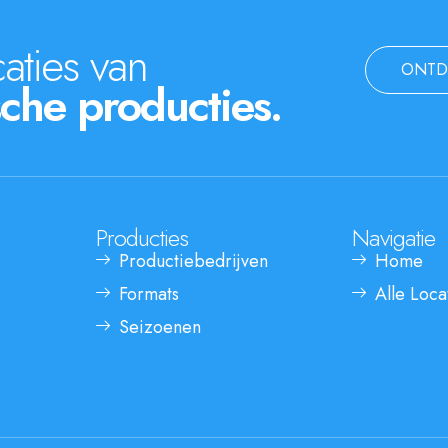
aties van
ONTD
che producties.
Producties
Navigatie
Productiebedrijven
Home
Formats
Alle Loca
Seizoenen