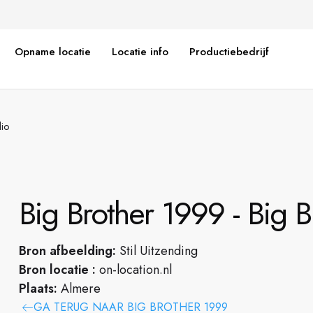
Opname locatie
Locatie info
Productiebedrijf
dio
Big Brother 1999 - Big B
Bron afbeelding:
Stil Uitzending
Bron locatie :
on-location.nl
Plaats:
Almere
GA TERUG NAAR BIG BROTHER 1999