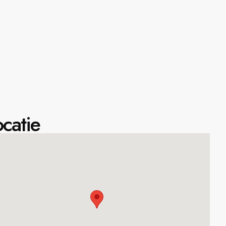
catie