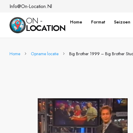
Info@on-Location.nl
ON -
Home
Format
Seizoen
LOCATION
Home
Opname locatie
Big Brother 1999 – Big Brother Stu