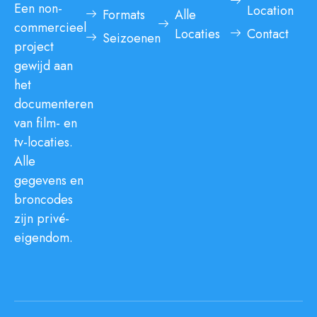
Een non-
Location
Formats
Alle
commercieel
Locaties
Contact
Seizoenen
project
gewijd aan
het
documenteren
van film- en
tv-locaties.
Alle
gegevens en
broncodes
zijn privé-
eigendom.