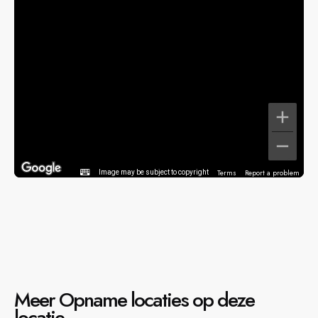
Terms
Report a problem
Image may be subject to copyright
Meer Opname locaties op deze
locatie