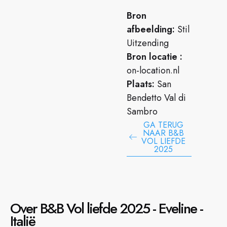
Bron
afbeelding:
Stil
Uitzending
Bron locatie :
on-location.nl
Plaats:
San
Bendetto Val di
Sambro
GA TERUG
NAAR B&B
VOL LIEFDE
2025
Over B&B Vol liefde 2025 - Eveline -
Italië