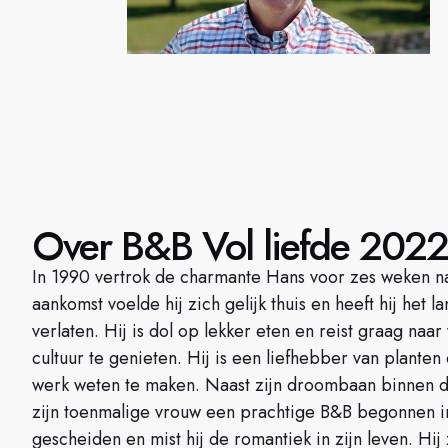
Over B&B Vol liefde 2022 -
In 1990 vertrok de charmante Hans voor zes weken naar
aankomst voelde hij zich gelijk thuis en heeft hij het 
verlaten. Hij is dol op lekker eten en reist graag naa
cultuur te genieten. Hij is een liefhebber van plante
werk weten te maken. Naast zijn droombaan binnen de
zijn toenmalige vrouw een prachtige B&B begonnen in 
gescheiden en mist hij de romantiek in zijn leven. Hij 