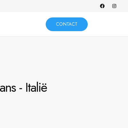
CONTACT
s - Italië