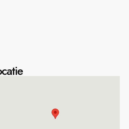
catie