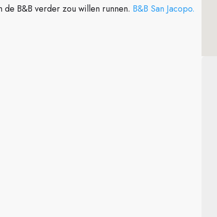
 de B&B verder zou willen runnen.
B&B San Jacopo.