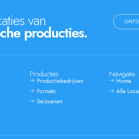
aties van
ONTD
che producties.
Producties
Navigatie
Productiebedrijven
Home
Formats
Alle Loca
Seizoenen