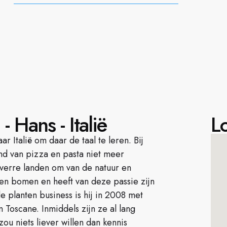
 Hans - Italië
Lo
 Italië om daar de taal te leren. Bij
land van pizza en pasta niet meer
r verre landen om van de natuur en
n en bomen en heeft van deze passie zijn
 planten business is hij in 2008 met
Toscane. Inmiddels zijn ze al lang
zou niets liever willen dan kennis