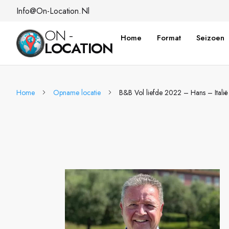
Info@on-Location.nl
ON -
Home
Format
Seizoen
LOCATION
Home
Opname locatie
B&B Vol liefde 2022 – Hans – Italië