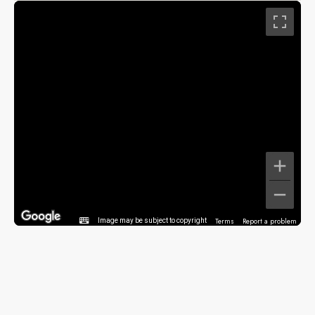
Terms
Report a problem
Image may be subject to copyright