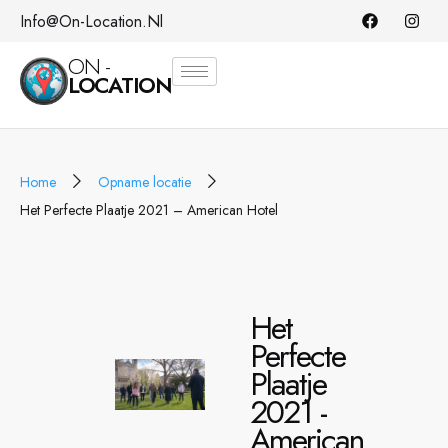
Info@on-Location.nl
ON -
LOCATION
Home
Opname locatie
Het Perfecte Plaatje 2021 – American Hotel
Het
Perfecte
Plaatje
2021 -
American