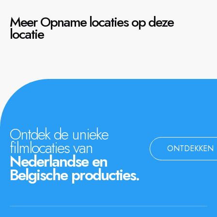
Meer Opname locaties op deze
locatie
Ontdek de unieke
filmlocaties van
ONTDEKKEN
Nederlandse en
Belgische producties.