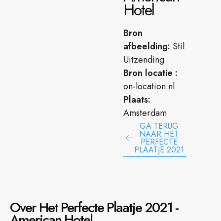
Hotel
Bron
afbeelding:
Stil
Uitzending
Bron locatie :
on-location.nl
Plaats:
Amsterdam
GA TERUG
NAAR HET
PERFECTE
PLAATJE 2021
Over Het Perfecte Plaatje 2021 -
American Hotel