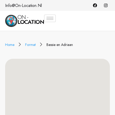
Info@on-Location.nl
ON -
LOCATION
Home
Format
Bassie en Adriaan