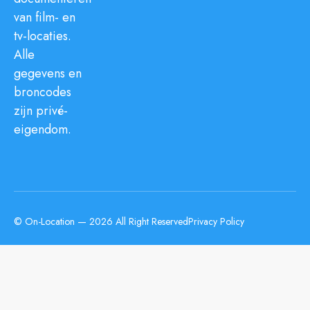
van film- en
tv-locaties.
Alle
gegevens en
broncodes
zijn privé-
eigendom.
© On-Location — 2026 All Right Reserved
Privacy Policy